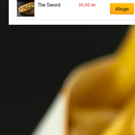
The Sword
35,00
lei
Alege