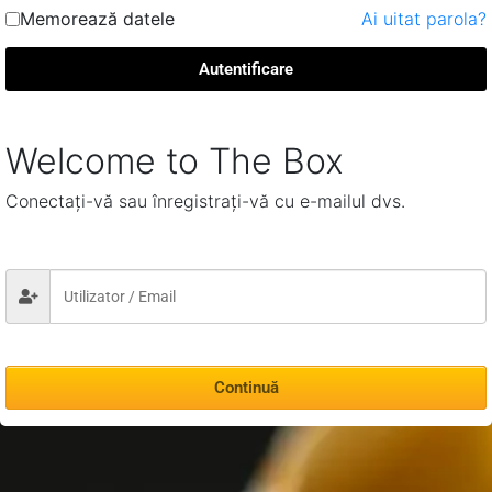
Memorează datele
Ai uitat parola?
Autentificare
Welcome to The Box
Conectați-vă sau înregistrați-vă cu e-mailul dvs.
Continuă